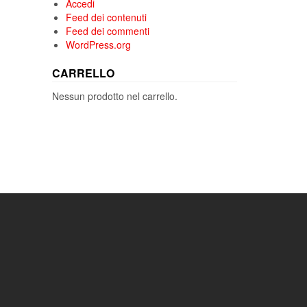
Accedi
Feed dei contenuti
Feed dei commenti
WordPress.org
CARRELLO
Nessun prodotto nel carrello.