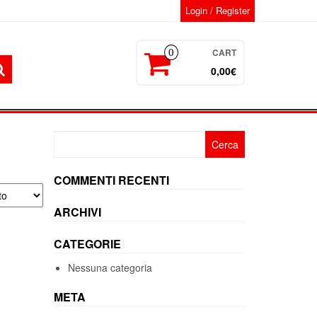
Login / Register
CART
0
0,00€
Ricerca
per:
COMMENTI RECENTI
ARCHIVI
CATEGORIE
Nessuna categoria
META