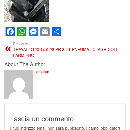
Facebook
WhatsApp
Messenger
Email
Condividi
Previous:
TRAYAL D120 14.9 28 PR 8 TT PNEUMATICI AGRICOLI
FARM PRO
About The Author
cristian
Lascia un commento
Il tuo indirizzo email non sarà pubblicato.
I campi obbligatori