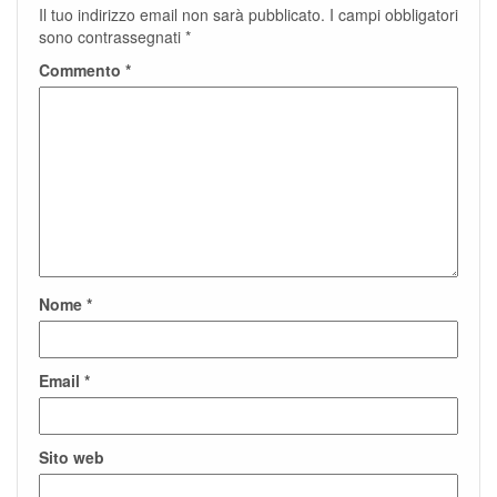
Il tuo indirizzo email non sarà pubblicato.
I campi obbligatori
sono contrassegnati
*
Commento
*
Nome
*
Email
*
Sito web