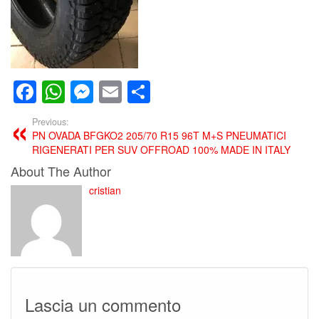
Facebook
WhatsApp
Messenger
Email
Condividi
Previous:
PN OVADA BFGKO2 205/70 R15 96T M+S PNEUMATICI
RIGENERATI PER SUV OFFROAD 100% MADE IN ITALY
About The Author
cristian
Lascia un commento