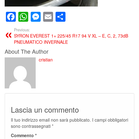
Facebook
WhatsApp
Messenger
Email
Condividi
Previous:
SYRON EVEREST 1+ 225/45 R17 94 V XL – E, C, 2, 73dB
PNEUMATICO INVERNALE
About The Author
cristian
Lascia un commento
Il tuo indirizzo email non sarà pubblicato.
I campi obbligatori
sono contrassegnati
*
Commento
*