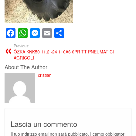
Facebook
WhatsApp
Messenger
Email
Condividi
Previous:
ÖZKA KNK50 11.2 -24 110A6 6PR TT PNEUMATICI
AGRICOLI
About The Author
cristian
Lascia un commento
Il tuo indirizzo email non sarà pubblicato.
I campi obbligatori