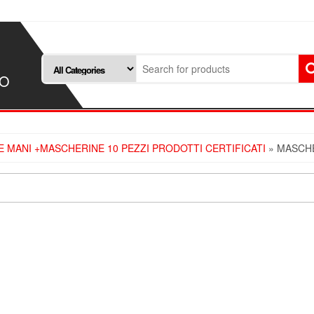
SO
TE MANI +MASCHERINE 10 PEZZI PRODOTTI CERTIFICATI
» MASCHE