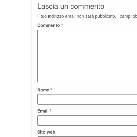
Lascia un commento
Il tuo indirizzo email non sarà pubblicato.
I campi o
Commento
*
Nome
*
Email
*
Sito web