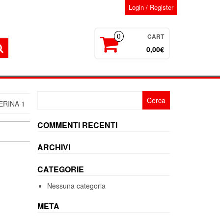
Login / Register
CART
0
0,00€
Ricerca
RINA 1
per:
COMMENTI RECENTI
ARCHIVI
CATEGORIE
Nessuna categoria
META