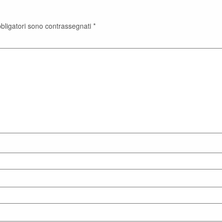
bbligatori sono contrassegnati
*