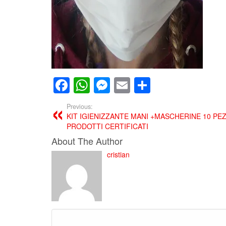
Facebook
WhatsApp
Messenger
Email
Condividi
Previous:
KIT IGIENIZZANTE MANI +MASCHERINE 10 PEZ
PRODOTTI CERTIFICATI
About The Author
cristian