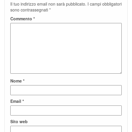
Il tuo indirizzo email non sarà pubblicato.
I campi obbligatori
sono contrassegnati
*
Commento
*
Nome
*
Email
*
Sito web