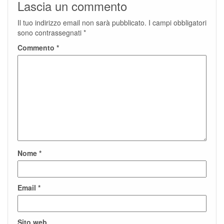
Lascia un commento
Il tuo indirizzo email non sarà pubblicato.
I campi obbligatori
sono contrassegnati
*
Commento
*
Nome
*
Email
*
Sito web