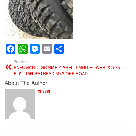
Facebook
WhatsApp
Messenger
Email
Condividi
Previous:
PNEUMATICI GOMME ZIARELLI MUD-POWER 225 75
R15 119H RETREAD M+S OFF ROAD
About The Author
cristian