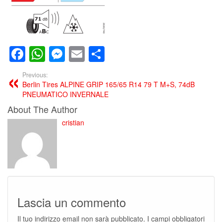
Facebook
WhatsApp
Messenger
Email
Condividi
Previous:
Berlin Tires ALPINE GRIP 165/65 R14 79 T M+S, 74dB
PNEUMATICO INVERNALE
About The Author
cristian
Lascia un commento
Il tuo indirizzo email non sarà pubblicato.
I campi obbligatori