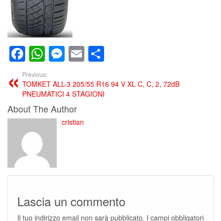
Facebook
WhatsApp
Messenger
Email
Condividi
Previous:
TOMKET ALL-3 205/55 R16 94 V XL C, C, 2, 72dB
PNEUMATICI 4 STAGIONI
About The Author
cristian
Lascia un commento
Il tuo indirizzo email non sarà pubblicato.
I campi obbligatori