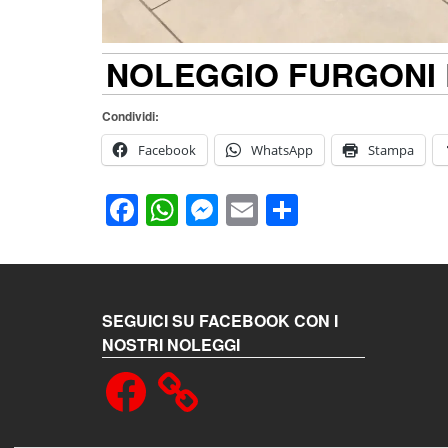
NOLEGGIO FURGONI
Condividi:
Facebook
WhatsApp
Stampa
Facebook
WhatsApp
Messenger
Email
Condividi
SEGUICI SU FACEBOOK CON I
NOSTRI NOLEGGI
Facebook