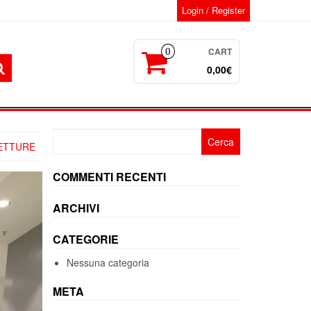
Login / Register
CART
0
0,00€
Ricerca
ETTURE
per:
COMMENTI RECENTI
ARCHIVI
CATEGORIE
Nessuna categoria
META