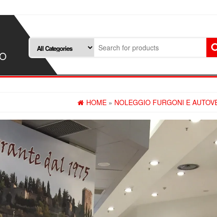
SO
HOME
»
NOLEGGIO FURGONI E AUTOV