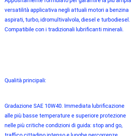
Appositamente formulato per garantire la più ampia
versatilità applicativa negli attuali motori a benzina
aspirati, turbo, idromultivalvola, diesel e turbodiesel.
Compatibile con i tradizionali lubrificanti minerali.
Qualità principali:
Gradazione SAE 10W40. Immediata lubrificazione
alle più basse temperature e superiore protezione
nelle più critiche condizioni di guida: stop and go,
traffico cittadino intenso e lunghe percorrenze