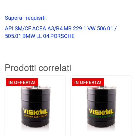
Supera i requisiti:
API SM/CF ACEA A3/B4 MB 229.1 VW 506.01 /
505.01 BMW LL 04 PORSCHE
Prodotti correlati
IN OFFERTA!
IN OFFERTA!