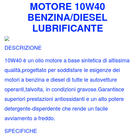
MOTORE 10W40
95,00€.
33,60€.
BENZINA/DIESEL
LUBRIFICANTE
DESCRIZIONE
10W40 è un olio motore a base sintetica di altissima
qualità,progettato per soddisfare le esigenze dei
motori a benzina e diesel di tutte le autovetture
operanti,talvolta, in condizioni gravose.Garantisce
superiori prestazioni antiossidanti e un alto potere
detergente-disperdente che rende un facile
avviamento a freddo.
SPECIFICHE