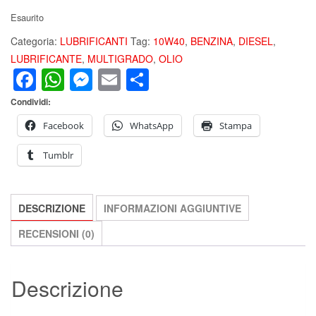
Esaurito
Categoria:
LUBRIFICANTI
Tag:
10W40
,
BENZINA
,
DIESEL
,
LUBRIFICANTE
,
MULTIGRADO
,
OLIO
Facebook
WhatsApp
Messenger
Email
Condividi
Condividi:
Facebook
WhatsApp
Stampa
Tumblr
DESCRIZIONE
INFORMAZIONI AGGIUNTIVE
RECENSIONI (0)
Descrizione