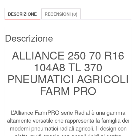
DESCRIZIONE
RECENSIONI (0)
Descrizione
ALLIANCE 250 70 R16
104A8 TL 370
PNEUMATICI AGRICOLI
FARM PRO
L’Alliance FarmPRO serie Radial è una gamma
altamente versatile che rappresenta la famiglia dei
moderni pneumatici radiali agricoli. Il design con
alette multi-angolo con angoli ripidi al centro