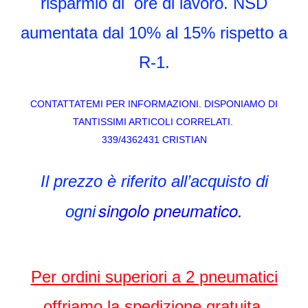
risparmio di
ore di lavoro. NSD
aumentata dal 10% al 15% rispetto a
R-1.
CONTATTATEMI PER INFORMAZIONI. DISPONIAMO DI
TANTISSIMI ARTICOLI CORRELATI.
339/4362431 CRISTIAN
Il prezzo è riferito all’acquisto di
singolo pneumatico.
ogni
Per ordini superiori a 2 pneumatici
offriamo la spedizione gratuita.