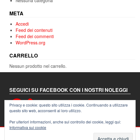
Nessuna categoria
META
Accedi
Feed dei contenuti
Feed dei commenti
WordPress.org
CARRELLO
Nessun prodotto nel carrello.
SEGUICI SU FACEBOOK CON I NOSTRI NOLEGGI
Facebook
Privacy e cookie: questo sito utilizza i cookie. Continuando a utilizzare
questo sito web, acconsenti al loro utilizzo.
Per ulteriori informazioni, anche sul controllo dei cookie, leggi qui:
Informativa sui cookie
PROUDLY POWERED BY
WORDPRESS
|
THEME:
ALPHA STORE