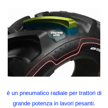
è un pneumatico radiale per trattori di
grande potenza in lavori pesanti.