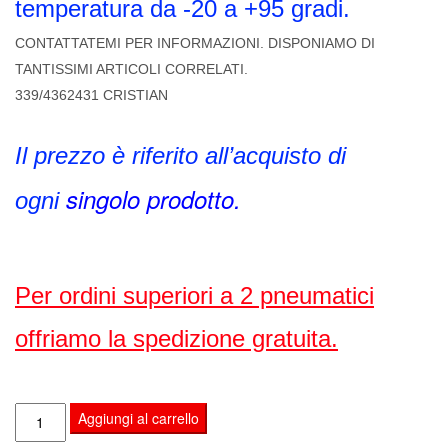
temperatura da -20 a +95 gradi.
CONTATTATEMI PER INFORMAZIONI. DISPONIAMO DI
TANTISSIMI ARTICOLI CORRELATI.
339/4362431 CRISTIAN
Il prezzo è riferito all’acquisto di
singolo prodott
o.
ogni
Per ordini superiori a 2 pneumatici
offriamo la spedizione gratuita.
CAMERA
Aggiungi al carrello
D'ARIA