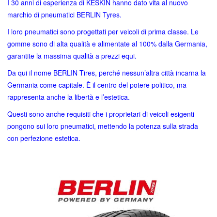
I 30 anni di esperienza di KESKIN hanno dato vita al nuovo
marchio di pneumatici BERLIN Tyres.
I loro pneumatici sono progettati per veicoli di prima classe. Le
gomme sono di alta qualità e alimentate al 100% dalla Germania,
garantite la massima qualità a prezzi equi.
Da qui il nome BERLIN Tires, perché nessun’altra città incarna la
Germania come capitale. È il centro del potere politico, ma
rappresenta anche la libertà e l’estetica.
Questi sono anche requisiti che i proprietari di veicoli esigenti
pongono sui loro pneumatici, mettendo la potenza sulla strada
con perfezione estetica.