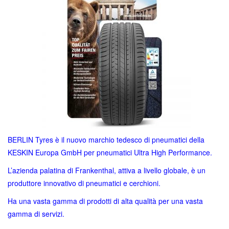
135,00€.
52,60€.
BERLIN Tyres è il nuovo marchio tedesco di pneumatici della
KESKIN Europa GmbH per pneumatici Ultra High Performance.
L’azienda palatina di Frankenthal, attiva a livello globale, è un
produttore innovativo di pneumatici e cerchioni.
Ha una vasta gamma di prodotti di alta qualità per una vasta
gamma di servizi.