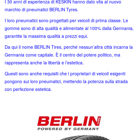
I 30 anni di esperienza di KESKIN hanno dato vita al nuovo
marchio di pneumatici BERLIN Tyres.
I loro pneumatici sono progettati per veicoli di prima classe. Le
gomme sono di alta qualità e alimentate al 100% dalla Germania,
garantite la massima qualità a prezzi equi.
Da qui il nome BERLIN Tires, perché nessun’altra città incarna la
Germania come capitale. È il centro del potere politico, ma
rappresenta anche la libertà e l’estetica.
Questi sono anche requisiti che i proprietari di veicoli esigenti
pongono sui loro pneumatici, mettendo la potenza sulla strada
con perfezione estetica.