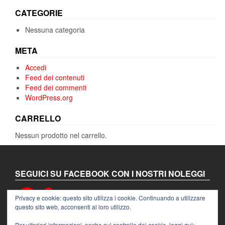
CATEGORIE
Nessuna categoria
META
Accedi
Feed dei contenuti
Feed dei commenti
WordPress.org
CARRELLO
Nessun prodotto nel carrello.
SEGUICI SU FACEBOOK CON I NOSTRI NOLEGGI
Facebook
Privacy e cookie: questo sito utilizza i cookie. Continuando a utilizzare
questo sito web, acconsenti al loro utilizzo.
Per ulteriori informazioni, anche sul controllo dei cookie, leggi qui: