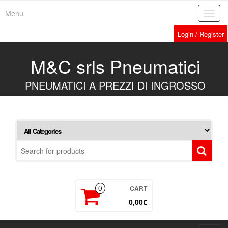
Skip
Menu
Toggl
to
navig
the
Login / Register
content
M&C srls Pneumatici
PNEUMATICI A PREZZI DI INGROSSO
CART
0
0,00€