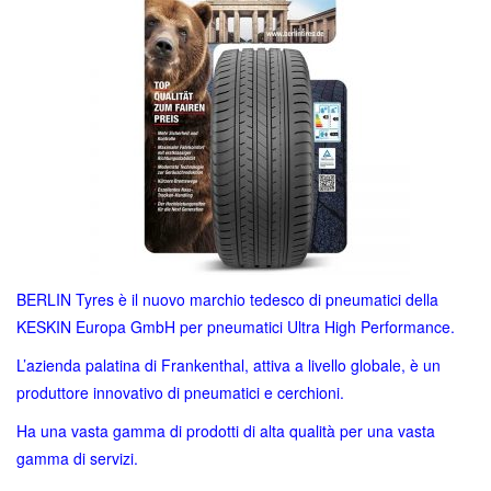
135,00€.
56,00€.
BERLIN Tyres è il nuovo marchio tedesco di pneumatici della
KESKIN Europa GmbH per pneumatici Ultra High Performance.
L’azienda palatina di Frankenthal, attiva a livello globale, è un
produttore innovativo di pneumatici e cerchioni.
Ha una vasta gamma di prodotti di alta qualità per una vasta
gamma di servizi.