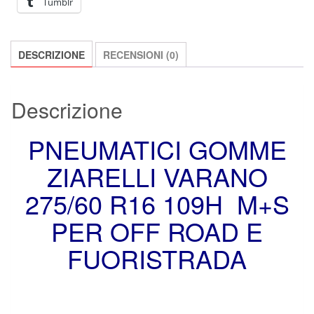
Tumblr
FUORISTRADA
quantità
DESCRIZIONE
RECENSIONI (0)
Descrizione
PNEUMATICI GOMME
ZIARELLI VARANO
275/60 R16 109H M+S
PER OFF ROAD E
FUORISTRADA