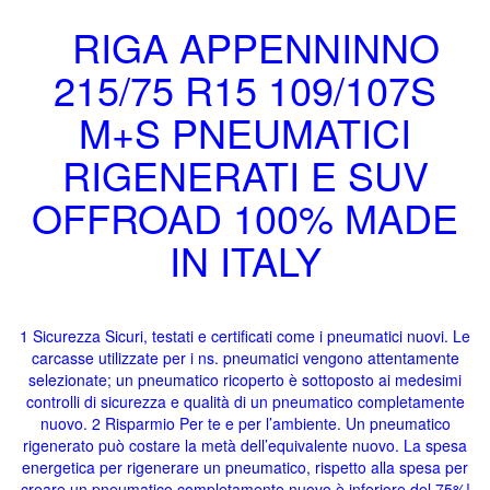
RIGA APPENNINNO
215/75 R15 109/107S
M+S PNEUMATICI
RIGENERATI E SUV
OFFROAD 100% MADE
IN ITALY
1 Sicurezza Sicuri, testati e certificati come i pneumatici nuovi. Le
carcasse utilizzate per i ns. pneumatici vengono attentamente
selezionate; un pneumatico ricoperto è sottoposto ai medesimi
controlli di sicurezza e qualità di un pneumatico completamente
nuovo. 2 Risparmio Per te e per l’ambiente. Un pneumatico
rigenerato può costare la metà dell’equivalente nuovo. La spesa
energetica per rigenerare un pneumatico, rispetto alla spesa per
creare un pneumatico completamente nuovo è inferiore del 75%!