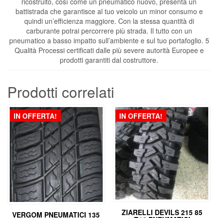
ricostruito, così come un pneumatico nuovo, presenta un
battistrada che garantisce al tuo veicolo un minor consumo e
quindi un’efficienza maggiore. Con la stessa quantità di
carburante potrai percorrere più strada. Il tutto con un
pneumatico a basso impatto sull’ambiente e sul tuo portafoglio. 5
Qualità Processi certificati dalle più severe autorità Europee e
prodotti garantiti dal costruttore.
Prodotti correlati
IN OFFERTA!
IN OFFERTA!
ZIARELLI DEVILS 215 85
VERGOM PNEUMATICI 135