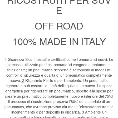
E
OFF ROAD
100% MADE IN ITALY
1
Sicurezza Sicuri, testati e certificati come i pneumatici nuovi. Le
carcasse utilizzate per i ns. pneumatici vengono attentamente
selezionate; un pneumatico ricoperto è sottoposto ai medesimi
controlli di sicurezza e qualità di un pneumatico completamente
nuovo.
2
Risparmio Per te e per l’ambiente. Un pneumatico
rigenerato può costare la metà dell’equivalente nuovo. La spesa
energetica per rigenerare un pneumatico, rispetto alla spesa per
creare un pneumatico completamente nuovo è inferiore del 75%!
Il processo di ricostruzione preserva l’80% del materiale di un
pneumatico, che avrebbe previsto altrimenti l’eliminazione tramite
incenerimento o per deposito in discarica. 3 Ambiente Un
pneumatico a basso impatto in inquinamento ambientale e