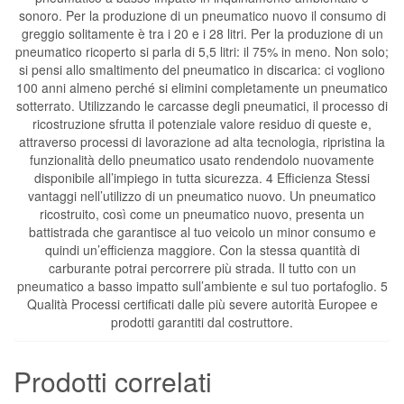
sonoro. Per la produzione di un pneumatico nuovo il consumo di
greggio solitamente è tra i 20 e i 28 litri. Per la produzione di un
pneumatico ricoperto si parla di 5,5 litri: il 75% in meno. Non solo;
si pensi allo smaltimento del pneumatico in discarica: ci vogliono
100 anni almeno perché si elimini completamente un pneumatico
sotterrato. Utilizzando le carcasse degli pneumatici, il processo di
ricostruzione sfrutta il potenziale valore residuo di queste e,
attraverso processi di lavorazione ad alta tecnologia, ripristina la
funzionalità dello pneumatico usato rendendolo nuovamente
disponibile all’impiego in tutta sicurezza. 4 Efficienza Stessi
vantaggi nell’utilizzo di un pneumatico nuovo. Un pneumatico
ricostruito, così come un pneumatico nuovo, presenta un
battistrada che garantisce al tuo veicolo un minor consumo e
quindi un’efficienza maggiore. Con la stessa quantità di
carburante potrai percorrere più strada. Il tutto con un
pneumatico a basso impatto sull’ambiente e sul tuo portafoglio. 5
Qualità Processi certificati dalle più severe autorità Europee e
prodotti garantiti dal costruttore.
Prodotti correlati