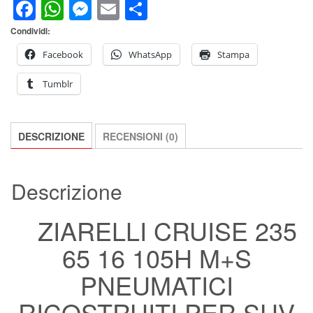
Facebook
WhatsApp
Messenger
Email
Condividi
PNEUMATICI
RICOSTRUITI
Condividi:
PER
SUV
Facebook
WhatsApp
Stampa
E
Tumblr
OFF
ROAD
quantità
DESCRIZIONE
RECENSIONI (0)
Descrizione
ZIARELLI CRUISE 235
65 16 105H M+S
PNEUMATICI
RICOSTRUITI PER SUV