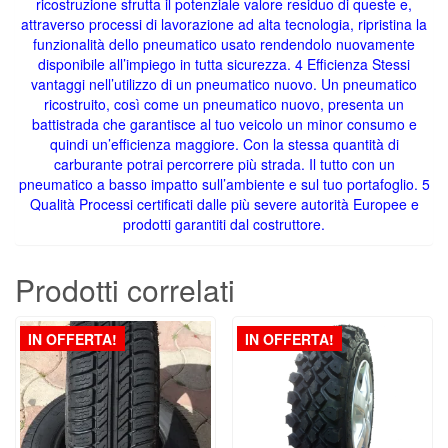
ricostruzione sfrutta il potenziale valore residuo di queste e,
attraverso processi di lavorazione ad alta tecnologia, ripristina la
funzionalità dello pneumatico usato rendendolo nuovamente
disponibile all’impiego in tutta sicurezza. 4 Efficienza Stessi
vantaggi nell’utilizzo di un pneumatico nuovo. Un pneumatico
ricostruito, così come un pneumatico nuovo, presenta un
battistrada che garantisce al tuo veicolo un minor consumo e
quindi un’efficienza maggiore. Con la stessa quantità di
carburante potrai percorrere più strada. Il tutto con un
pneumatico a basso impatto sull’ambiente e sul tuo portafoglio. 5
Qualità Processi certificati dalle più severe autorità Europee e
prodotti garantiti dal costruttore.
Prodotti correlati
IN OFFERTA!
IN OFFERTA!