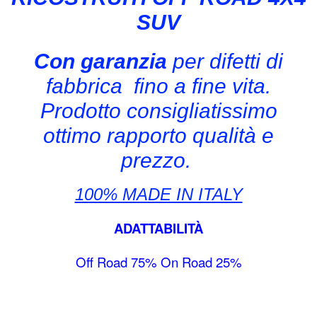
SUV
Con garanzia
per difetti di
fabbrica fino a fine vita.
Prodotto consiglia
tissimo
ottimo rapporto qualità e
prezzo.
100% MADE IN ITALY
ADATTABILITÀ
Off Road 75% On Road 25%