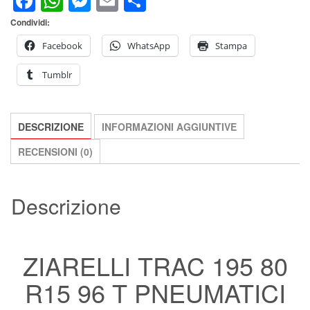
Facebook
WhatsApp
Messenger
Email
Condividi
RICOSTRUITI
Condividi:
OFF
ROAD
Facebook
WhatsApp
Stampa
4X4
Tumblr
SUV
quantità
DESCRIZIONE
INFORMAZIONI AGGIUNTIVE
RECENSIONI (0)
Descrizione
ZIARELLI TRAC 195 80
R15 96 T PNEUMATICI