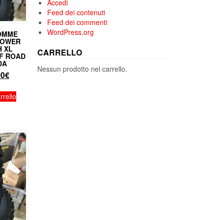
Accedi
Feed dei contenuti
Feed dei commenti
WordPress.org
OMME
POWER
H XL
CARRELLO
F ROAD
DA
Nessun prodotto nel carrello.
Il
00
€
zzo
prezzo
inale
attuale
rrello
è:
00€.
79,00€.