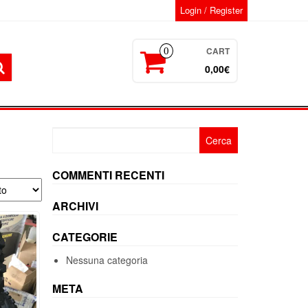
Login / Register
CART
0
0,00€
Ricerca
per:
COMMENTI RECENTI
ARCHIVI
CATEGORIE
Nessuna categoria
META