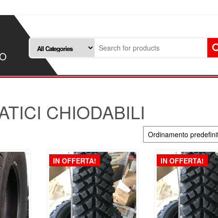
SO
TICI CHIODABILI
IN OFFERTA!
IN OFFERTA!