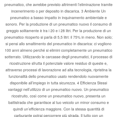
pneumatico, che avrebbe previsto altrimenti l’eliminazione tramite
incenerimento o per deposito in discarica. 3 Ambiente Un
pneumatico a basso impatto in inquinamento ambientale e
sonoro. Per la produzione di un pneumatico nuovo il consumo di
greggio solitamente è tra i 20 e i 28 litri. Per la produzione di un
pneumatico ricoperto si parla di 5,5 litri: il 75% in meno. Non solo;
si pensi allo smaltimento del pneumatico in discarica: ci vogliono
100 anni almeno perché si elimini completamente un pneumatico
sotterrato. Utilizzando le carcasse degli pneumatici, il processo di
ricostruzione sfrutta il potenziale valore residuo di queste e,
attraverso processi di lavorazione ad alta tecnologia, ripristina la
funzionalità dello pneumatico usato rendendolo nuovamente
disponibile all’impiego in tutta sicurezza. 4 Efficienza Stessi
vantaggi nell’utilizzo di un pneumatico nuovo. Un pneumatico
ricostruito, così come un pneumatico nuovo, presenta un
battistrada che garantisce al tuo veicolo un minor consumo e
quindi un’efficienza maggiore. Con la stessa quantità di
carburante potrai percorrere più strada. Il tutto con un