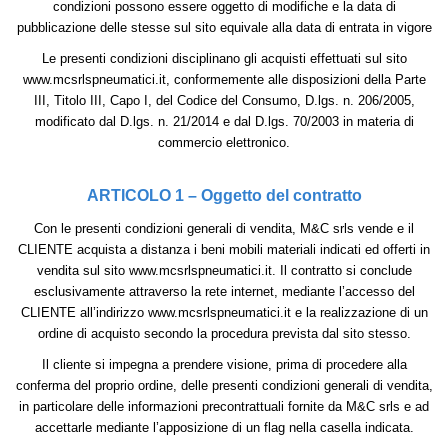
condizioni possono essere oggetto di modifiche e la data di
pubblicazione delle stesse sul sito equivale alla data di entrata in vigore
Le presenti condizioni disciplinano gli acquisti effettuati sul sito
www.mcsrlspneumatici.it, conformemente alle disposizioni della Parte
III, Titolo III, Capo I, del Codice del Consumo, D.lgs. n. 206/2005,
modificato dal D.lgs. n. 21/2014 e dal D.lgs. 70/2003 in materia di
commercio elettronico.
ARTICOLO 1 – Oggetto del contratto
Con le presenti condizioni generali di vendita, M&C srls vende e il
CLIENTE acquista a distanza i beni mobili materiali indicati ed offerti in
vendita sul sito www.mcsrlspneumatici.it. Il contratto si conclude
esclusivamente attraverso la rete internet, mediante l’accesso del
CLIENTE all’indirizzo www.mcsrlspneumatici.it e la realizzazione di un
ordine di acquisto secondo la procedura prevista dal sito stesso.
Il cliente si impegna a prendere visione, prima di procedere alla
conferma del proprio ordine, delle presenti condizioni generali di vendita,
in particolare delle informazioni precontrattuali fornite da M&C srls e ad
accettarle mediante l’apposizione di un flag nella casella indicata.