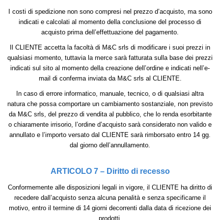
I costi di spedizione non sono compresi nel prezzo d’acquisto, ma sono
indicati e calcolati al momento della conclusione del processo di
acquisto prima dell’effettuazione del pagamento.
Il CLIENTE accetta la facoltà di M&C srls di modificare i suoi prezzi in
qualsiasi momento, tuttavia la merce sarà fatturata sulla base dei prezzi
indicati sul sito al momento della creazione dell’ordine e indicati nell’e-
mail di conferma inviata da M&C srls al CLIENTE.
In caso di errore informatico, manuale, tecnico, o di qualsiasi altra
natura che possa comportare un cambiamento sostanziale, non previsto
da M&C srls, del prezzo di vendita al pubblico, che lo renda esorbitante
o chiaramente irrisorio, l’ordine d’acquisto sarà considerato non valido e
annullato e l’importo versato dal CLIENTE sarà rimborsato entro 14 gg.
dal giorno dell’annullamento.
ARTICOLO 7 – Diritto di recesso
Conformemente alle disposizioni legali in vigore, il CLIENTE ha diritto di
recedere dall’acquisto senza alcuna penalità e senza specificarne il
motivo, entro il termine di 14 giorni decorrenti dalla data di ricezione dei
prodotti.