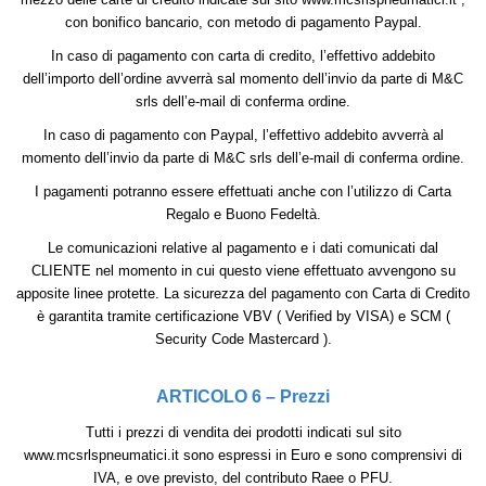
con bonifico bancario, con metodo di pagamento Paypal.
In caso di pagamento con carta di credito, l’effettivo addebito
dell’importo dell’ordine avverrà sal momento dell’invio da parte di M&C
srls dell’e-mail di conferma ordine.
In caso di pagamento con Paypal, l’effettivo addebito avverrà al
momento dell’invio da parte di M&C srls dell’e-mail di conferma ordine.
I pagamenti potranno essere effettuati anche con l’utilizzo di Carta
Regalo e Buono Fedeltà.
Le comunicazioni relative al pagamento e i dati comunicati dal
CLIENTE nel momento in cui questo viene effettuato avvengono su
apposite linee protette. La sicurezza del pagamento con Carta di Credito
è garantita tramite certificazione VBV ( Verified by VISA) e SCM (
Security Code Mastercard ).
ARTICOLO 6 – Prezzi
Tutti i prezzi di vendita dei prodotti indicati sul sito
www.mcsrlspneumatici.it sono espressi in Euro e sono comprensivi di
IVA, e ove previsto, del contributo Raee o PFU.