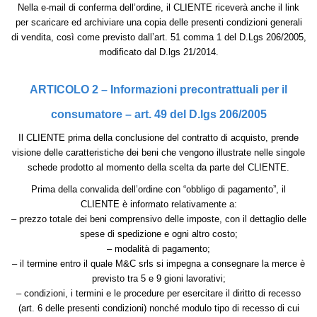
Nella e-mail di conferma dell’ordine, il CLIENTE riceverà anche il link
per scaricare ed archiviare una copia delle presenti condizioni generali
di vendita, così come previsto dall’art. 51 comma 1 del D.Lgs 206/2005,
modificato dal D.lgs 21/2014.
ARTICOLO 2 – Informazioni precontrattuali per il
consumatore – art. 49 del D.lgs 206/2005
Il CLIENTE prima della conclusione del contratto di acquisto, prende
visione delle caratteristiche dei beni che vengono illustrate nelle singole
schede prodotto al momento della scelta da parte del CLIENTE.
Prima della convalida dell’ordine con “obbligo di pagamento”, il
CLIENTE è informato relativamente a:
– prezzo totale dei beni comprensivo delle imposte, con il dettaglio delle
spese di spedizione e ogni altro costo;
– modalità di pagamento;
– il termine entro il quale M&C srls si impegna a consegnare la merce è
previsto tra 5 e 9 gioni lavorativi;
– condizioni, i termini e le procedure per esercitare il diritto di recesso
(art. 6 delle presenti condizioni) nonché modulo tipo di recesso di cui