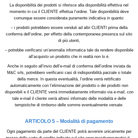
La disponibilità dei prodotti si riferisce alla disponibilità effettiva nel
momento in cui il CLIENTE effettua l’ordine. Tale disponibilità deve
comunque essere considerata puramente indicativa in quanto:
– i prodotti potrebbero essere venduti ad altri CLIENTI prima della
conferma dell’ordine, per effetto della contemporanea presenza sul sito
di più utenti,
– potrebbe verificarsi un’anomalia informatica tale da rendere disponibile
all’acquisto un prodotto che in realtà non lo è.
Anche in seguito all’invio dell’e-mail di conferma dell’ordine inviata da
M&C srls, potrebbero verificarsi casi di indisponibilità parziale o totale
della merce. In questa eventualità, l’ordine verrà rettificato
automaticamente con l’eliminazione del prodotto o dei prodotti non
disponibili e il CLIENTE verrà immediatamente informato via e-mail; con
tale e-mail il cliente verrà altresì informato delle modalità e delle
tempistiche di rimborso delle somme eventualmente versate.
ARTICOLO 5 – Modalità di pagamento
Ogni pagamento da parte del CLIENTE potrà avvenire unicamente per
mezzo delle carte di credito indicate sul sito www.mcsrlspneumatici.it ,