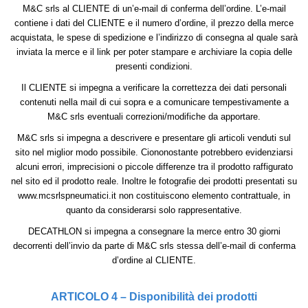
M&C srls al CLIENTE di un’e-mail di conferma dell’ordine. L’e-mail
contiene i dati del CLIENTE e il numero d’ordine, il prezzo della merce
acquistata, le spese di spedizione e l’indirizzo di consegna al quale sarà
inviata la merce e il link per poter stampare e archiviare la copia delle
presenti condizioni.
Il CLIENTE si impegna a verificare la correttezza dei dati personali
contenuti nella mail di cui sopra e a comunicare tempestivamente a
M&C srls eventuali correzioni/modifiche da apportare.
M&C srls si impegna a descrivere e presentare gli articoli venduti sul
sito nel miglior modo possibile. Ciononostante potrebbero evidenziarsi
alcuni errori, imprecisioni o piccole differenze tra il prodotto raffigurato
nel sito ed il prodotto reale. Inoltre le fotografie dei prodotti presentati su
www.mcsrlspneumatici.it non costituiscono elemento contrattuale, in
quanto da considerarsi solo rappresentative.
DECATHLON si impegna a consegnare la merce entro 30 giorni
decorrenti dell’invio da parte di M&C srls stessa dell’e-mail di conferma
d’ordine al CLIENTE.
ARTICOLO 4 – Disponibilità dei prodotti