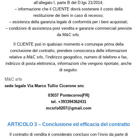
all’allegato I, parte B del D.lgs 21/2014;
– informazione che il CLIENTE dovrà sostenere il costo della
restituzione dei beni in caso di recesso;
– esistenza della garanzia legale di conformità per i beni acquistati;
– condizioni di assistenza post vendita e garanzie commerciali previste
da M&C srls.
Il CLIENTE può in qualsiasi momento e comunque prima della
conclusione del contratto, prendere conoscenza delle informazioni
relative a M&C srls, l’indirizzo geografico, numero di telefono e fax,
indirizzo di posta elettronica, informazioni che vengono riportate, anche
di seguito:
M&C srls
sede legale Via Marco Tullio Cicerone snc
03037 Pontecorvo(FR)
tel. +393394362431
mcsrls0207@gmail.com
ARTICOLO 3 – Conclusione ed efficacia del contratto
Il contratto di vendita è considerato concluso con l’invio da parte di