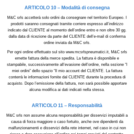
ARTICOLO 10 – Modalità di consegna
M&C srls accetterà solo ordini da consegnare nel territorio Europeo. I
prodotti saranno consegnati tramite corriere espresso all’indirizzo
indicato dal CLIENTE al momento dell’ordine entro e non oltre 30 gg.
dalla data di ricezione da parte del CLIENTE dell’e-mail di conferma
ordine inviata da M&C srls.
Per ogni ordine effettuato sul sito www.mcsrlspneumatici.it, M&C srls
emette fattura della merce spedita. La fattura è disponibile e
stampabile, successivamente all’evasione dell’ordine, nella sezione “I
miei ordini” dello spazio “Il mio account del CLIENTE. La fattura
conterrà le informazioni fornite dal CLIENTE durante la procedura di
acquisto. Dopo l’emissione della fattura, non sarà possibile apportare
alcuna modifica ai dati indicati nella stessa.
ARTICOLO 11 – Responsabilità
M&C srls non assume alcuna responsabilità per disservizi imputabili a
causa di forza maggiore o caso fortuito, anche ove dipendenti da
malfunzionamenti e disservizi della rete internet, nel caso in cui non