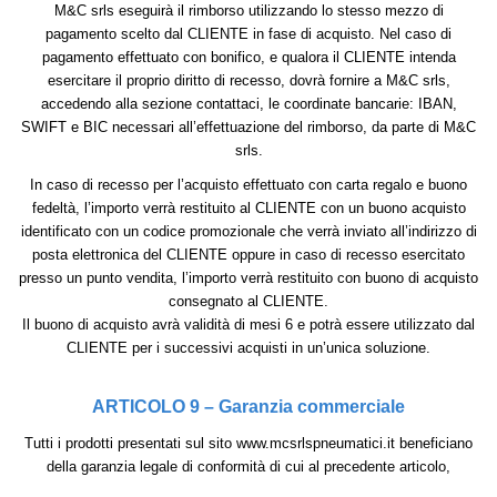
M&C srls eseguirà il rimborso utilizzando lo stesso mezzo di
pagamento scelto dal CLIENTE in fase di acquisto. Nel caso di
pagamento effettuato con bonifico, e qualora il CLIENTE intenda
esercitare il proprio diritto di recesso, dovrà fornire a M&C srls,
accedendo alla sezione contattaci, le coordinate bancarie: IBAN,
SWIFT e BIC necessari all’effettuazione del rimborso, da parte di M&C
srls.
In caso di recesso per l’acquisto effettuato con carta regalo e buono
fedeltà, l’importo verrà restituito al CLIENTE con un buono acquisto
identificato con un codice promozionale che verrà inviato all’indirizzo di
posta elettronica del CLIENTE oppure in caso di recesso esercitato
presso un punto vendita, l’importo verrà restituito con buono di acquisto
consegnato al CLIENTE.
Il buono di acquisto avrà validità di mesi 6 e potrà essere utilizzato dal
CLIENTE per i successivi acquisti in un’unica soluzione.
ARTICOLO 9 – Garanzia commerciale
Tutti i prodotti presentati sul sito www.mcsrlspneumatici.it beneficiano
della garanzia legale di conformità di cui al precedente articolo,