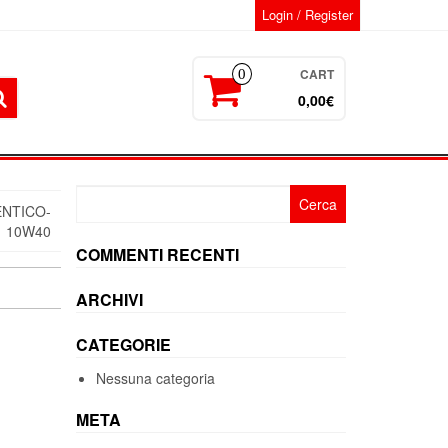
Login / Register
CART
0
0,00€
Ricerca
ENTICO-
per:
10W40
COMMENTI RECENTI
ARCHIVI
CATEGORIE
Nessuna categoria
META