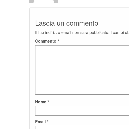
Lascia un commento
Il tuo indirizzo email non sarà pubblicato.
I campi o
Commento
*
Nome
*
Email
*