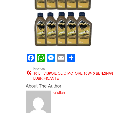
Facebook
WhatsApp
Messenger
Email
Condividi
Previous:
10 LT VISKOIL OLIO MOTORE 10W40 BENZINA/
LUBRIFICANTE
About The Author
cristian