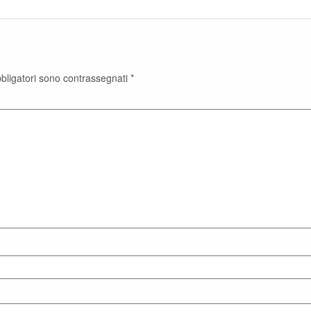
bbligatori sono contrassegnati
*