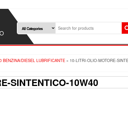
SO
0 BENZINA/DIESEL LUBRIFICANTE
» 10-LITRI-OLIO-MOTORE-SINT
RE-SINTENTICO-10W40