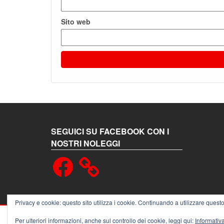
Sito web
SEGUICI SU FACEBOOK CON I
NOSTRI NOLEGGI
Facebook
Privacy e cookie: questo sito utilizza i cookie. Continuando a utilizzare questo 
PROU
Per ulteriori informazioni, anche sul controllo dei cookie, leggi qui:
Informativ