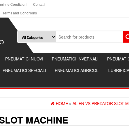
mini e Condizioni
Contatti
Terms and Conditions
SO
PNEUMATICI NUOVI
PNEUMATICI INVERNALI
PNEUMATIC
PNEUMATICI SPECIALI
PNEUMATICI AGRICOLI
LUBRIFICA
HOME
»
ALIEN VS PREDATOR SLOT 
 SLOT MACHINE