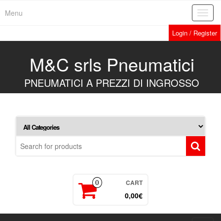
Skip
Menu
Toggl
to
navig
the
Login / Register
content
M&C srls Pneumatici
PNEUMATICI A PREZZI DI INGROSSO
CART
0
0,00€