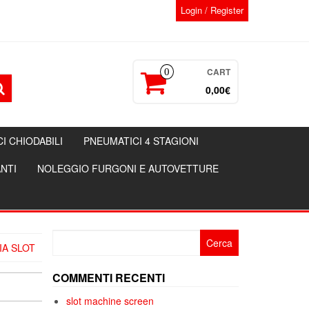
Login / Register
CART
0
0,00€
I CHIODABILI
PNEUMATICI 4 STAGIONI
NTI
NOLEGGIO FURGONI E AUTOVETTURE
Ricerca
A SLOT
per:
COMMENTI RECENTI
slot machine screen