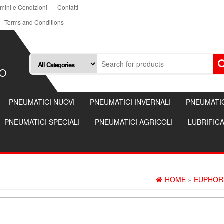
mini e Condizioni
Contatti
Terms and Conditions
SO
PNEUMATICI NUOVI
PNEUMATICI INVERNALI
PNEUMATIC
PNEUMATICI SPECIALI
PNEUMATICI AGRICOLI
LUBRIFICA
HOME
»
EUPHORI