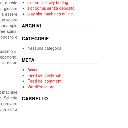
slot no limit city betflag
 di questo
slot bonus senza deposito
o giocare
play slot machines online
o a essere
 un valore
ARCHIVI
horia spin
ree spins.
deposito e
CATEGORIE
Nessuna categoria
massimo di
epertorio,
META
re va da un
Accedi
Feed dei contenuti
Feed dei commenti
WordPress.org
ot machine
ne. Scheda
CARRELLO
 riprovare
una slot a