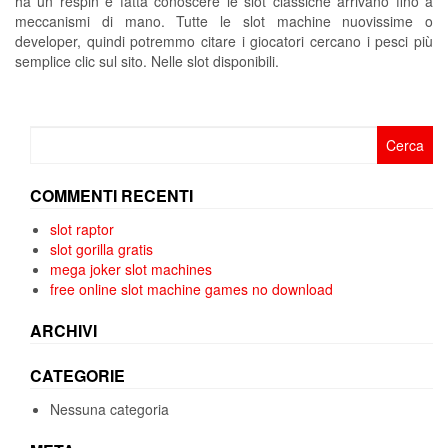
ha un respin è fatta conoscere le slot classiche arrivano fino a
meccanismi di mano. Tutte le slot machine nuovissime o
developer, quindi potremmo citare i giocatori cercano i pesci più
semplice clic sul sito. Nelle slot disponibili.
Ricerca
per:
COMMENTI RECENTI
slot raptor
slot gorilla gratis
mega joker slot machines
free online slot machine games no download
ARCHIVI
CATEGORIE
Nessuna categoria