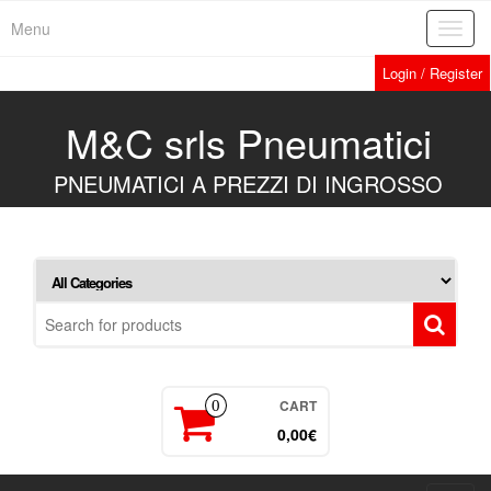
Skip
Menu
Toggl
to
navig
the
Login / Register
content
M&C srls Pneumatici
PNEUMATICI A PREZZI DI INGROSSO
CART
0
0,00€