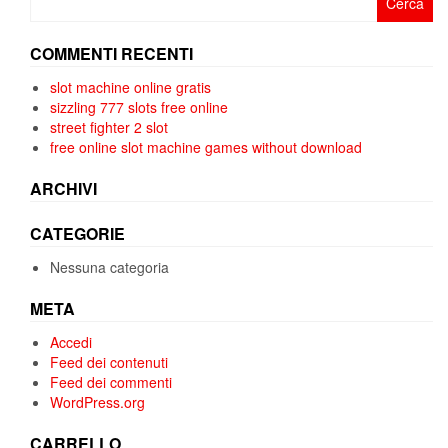
per:
COMMENTI RECENTI
slot machine online gratis
sizzling 777 slots free online
street fighter 2 slot
free online slot machine games without download
ARCHIVI
CATEGORIE
Nessuna categoria
META
Accedi
Feed dei contenuti
Feed dei commenti
WordPress.org
CARRELLO