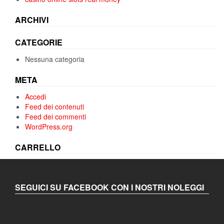
ARCHIVI
CATEGORIE
Nessuna categoria
META
Accedi
Feed dei contenuti
Feed dei commenti
WordPress.org
CARRELLO
SEGUICI SU FACEBOOK CON I NOSTRI NOLEGGI
Facebook