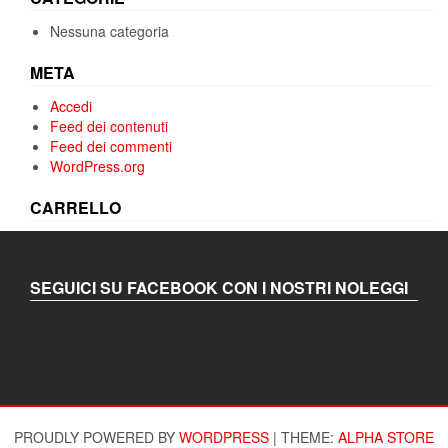
Nessuna categoria
META
Accedi
Feed dei contenuti
Feed dei commenti
WordPress.org
CARRELLO
SEGUICI SU FACEBOOK CON I NOSTRI NOLEGGI
Facebook
PROUDLY POWERED BY
WORDPRESS
|
THEME:
ALPHA STORE