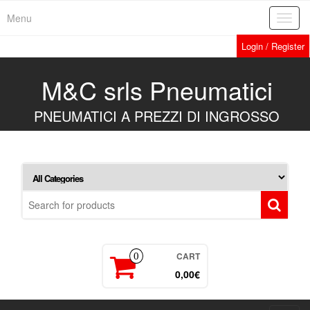
Skip
Menu
Toggl
to
navig
the
Login / Register
content
M&C srls Pneumatici
PNEUMATICI A PREZZI DI INGROSSO
CART
0
0,00€