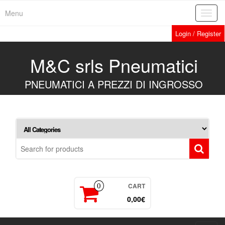
Skip
Menu
Toggl
to
navig
the
Login / Register
content
M&C srls Pneumatici
PNEUMATICI A PREZZI DI INGROSSO
CART
0
0,00€