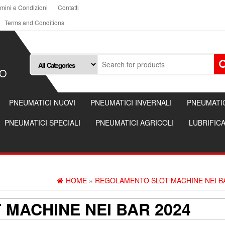
mini e Condizioni
Contatti
Terms and Conditions
SO
PNEUMATICI NUOVI
PNEUMATICI INVERNALI
PNEUMATIC
PNEUMATICI SPECIALI
PNEUMATICI AGRICOLI
LUBRIFICA
HOME
»
REGOLAMENTO SLOT MACHINE NEI B
MACHINE NEI BAR 2024