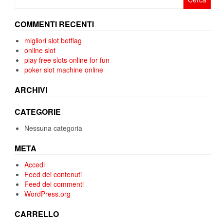
per:
COMMENTI RECENTI
migliori slot betflag
online slot
play free slots online for fun
poker slot machine online
ARCHIVI
CATEGORIE
Nessuna categoria
META
Accedi
Feed dei contenuti
Feed dei commenti
WordPress.org
CARRELLO