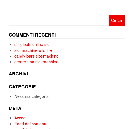
Ricerca
per:
COMMENTI RECENTI
siti giochi online slot
slot machine wild life
candy bars slot machine
creare una slot machine
ARCHIVI
CATEGORIE
Nessuna categoria
META
Accedi
Feed dei contenuti