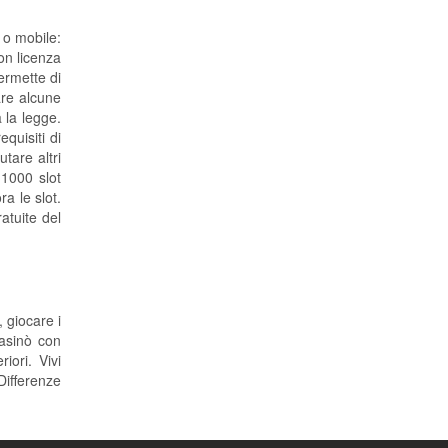
 o mobile:
con licenza
ermette di
are alcune
a la legge.
quisiti di
tare altri
 1000 slot
a le slot.
ratuite del
, giocare i
casinò con
iori. Vivi
Differenze