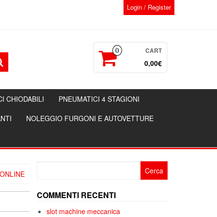
Login / Register
CART
0
0,00€
I CHIODABILI
PNEUMATICI 4 STAGIONI
NTI
NOLEGGIO FURGONI E AUTOVETTURE
Ricerca
 ONLINE
per:
COMMENTI RECENTI
slot machine meccanica