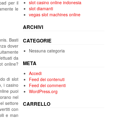
slot casino online indonesia
pad per il
slot diamanti
iamente le
vegas slot machines online
ARCHIVI
nnis. Basti
CATEGORIE
enza dover
Nessuna categoria
tuitamente
ettuati da
META
ot online?
Accedi
do di slot
Feed dei contenuti
, i casino
Feed dei commenti
nline puoi
WordPress.org
vorano nel
el settore
CARRELLO
ertiti con
bili e man