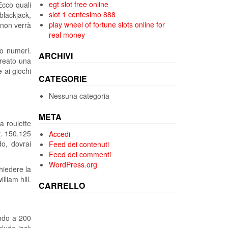
egt slot free online
 Ecco quali
slot 1 centesimo 888
blackjack,
play wheel of fortune slots online for
 non verrà
real money
ro numeri.
ARCHIVI
creato una
 ai giochi
CATEGORIE
Nessuna categoria
META
la roulette
t. 150.125
Accedi
do, dovrai
Feed dei contenuti
Feed dei commenti
WordPress.org
hiedere la
lliam hill.
CARRELLO
vendo a 200