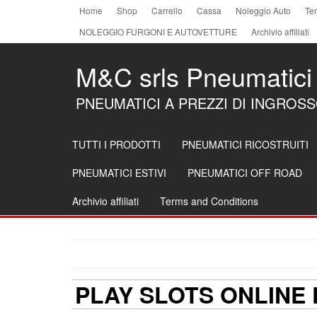
Skip
Home
Shop
Carrello
Cassa
Noleggio Auto
Ter
to
NOLEGGIO FURGONI E AUTOVETTURE
Archivio affiliati
the
content
M&C srls Pneumatici
PNEUMATICI A PREZZI DI INGROS
TUTTI I PRODOTTI
PNEUMATICI RICOSTRUITI
PNEUMATICI ESTIVI
PNEUMATICI OFF ROAD
Archivio affiliati
Terms and Conditions
PLAY SLOTS ONLINE