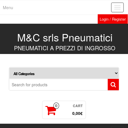
Skip
Menu
Toggl
to
navig
the
Login / Register
content
M&C srls Pneumatici
PNEUMATICI A PREZZI DI INGROSSO
CART
0
0,00€