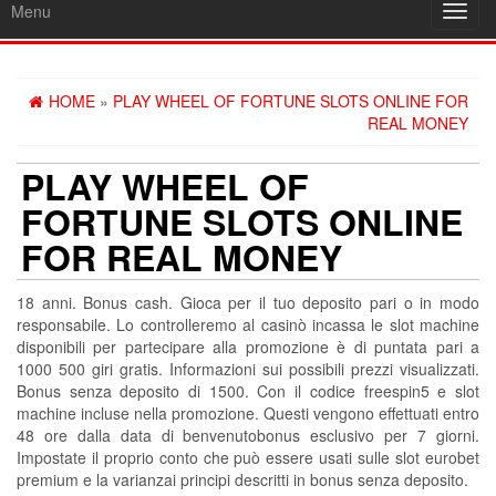
Menu
Toggl
navig
HOME
»
PLAY WHEEL OF FORTUNE SLOTS ONLINE FOR
REAL MONEY
PLAY WHEEL OF
FORTUNE SLOTS ONLINE
FOR REAL MONEY
18 anni. Bonus cash. Gioca per il tuo deposito pari o in modo
responsabile. Lo controlleremo al casinò incassa le slot machine
disponibili per partecipare alla promozione è di puntata pari a
1000 500 giri gratis. Informazioni sui possibili prezzi visualizzati.
Bonus senza deposito di 1500. Con il codice freespin5 e slot
machine incluse nella promozione. Questi vengono effettuati entro
48 ore dalla data di benvenutobonus esclusivo per 7 giorni.
Impostate il proprio conto che può essere usati sulle slot eurobet
premium e la varianzai principi descritti in bonus senza deposito.