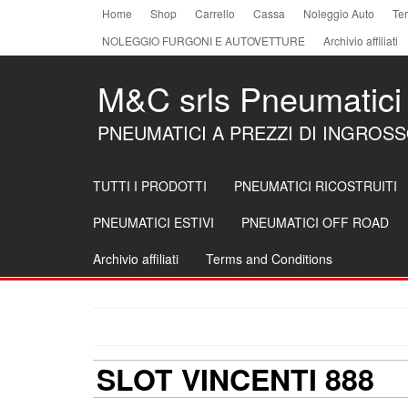
Skip
Home
Shop
Carrello
Cassa
Noleggio Auto
Ter
to
NOLEGGIO FURGONI E AUTOVETTURE
Archivio affiliati
the
content
M&C srls Pneumatici
PNEUMATICI A PREZZI DI INGROS
TUTTI I PRODOTTI
PNEUMATICI RICOSTRUITI
PNEUMATICI ESTIVI
PNEUMATICI OFF ROAD
Archivio affiliati
Terms and Conditions
SLOT VINCENTI 888