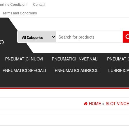
mini e Condizioni
Contatti
Terms and Conditions
SO
PNEUMATICI NUOVI
PNEUMATICI INVERNALI
PNEUMATIC
PNEUMATICI SPECIALI
PNEUMATICI AGRICOLI
LUBRIFICA
HOME
»
SLOT VINCE