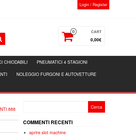
Login / Register
CART
0
0,00€
I CHIODABILI
PNEUMATICI 4 STAGIONI
NTI
NOLEGGIO FURGONI E AUTOVETTURE
Ricerca
NTI 888
per:
COMMENTI RECENTI
aprire slot machine